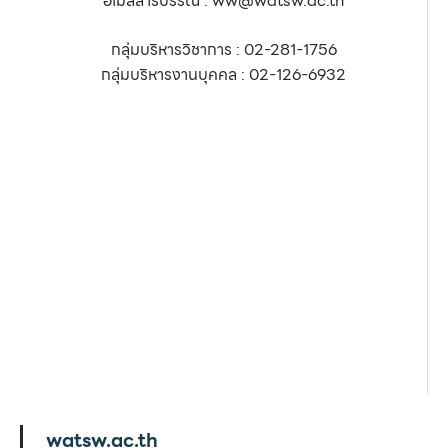
อีเมลสารบรรณ : ww@watsw.ac.th
กลุ่มบริหารวิชาการ : 02-281-1756
กลุ่มบริหารงานบุคคล : 02-126-6932
watsw.ac.th