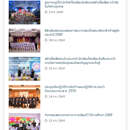
สุดภาคภูมิใจ! นักกีฬาโรงเรียนวัดสังเวชสร้างชื่อเสียง คว้าชัย
ในกีฬากรุงเทพ
2 ส.ค. 2569
พิธีเฉลิมพระชนมพรรษา พระบาทสมเด็จพระวชิรเกล้าเจ้าอยู่หัว
ประจำปี 2569
28 ก.ค. 2569
สร้างชื่อเสียงระดับประเทศ! นักเรียนโรงเรียนวัดสังเวช คว้า
รางวัลการแข่งขันหุ่นยนต์และปัญญาประดิษฐ์
25 ก.ค. 2569
ประชุมเชิงปฏิบัติการจัดทำแผนปฏิบัติการ ประจำ
ปีงบประมาณ พ.ศ. 2570
24 ก.ค. 2569
กิจกรรมสอบกลางภาค ภาคเรียนที่ 1 ปีการศึกษา 2569
22 ก.ค. 2569