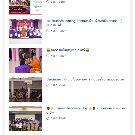
6 ส.ค. 2569
โรงเรียนวัดสังเวชเชิดชูเกียรตินักเรียน ผู้สร้างชื่อเสียงด้านหุ่น
ยนต์และ AI
6 ส.ค. 2569
กิจกรรมอิ่มบุญอรุณสวัสดิ์
6 ส.ค. 2569
ชัยชนะอันน่าภาคภูมิใจของทีมบาสเกตบอลโรงเรียนวัดสังเวช
4 ส.ค. 2569
Career Discovery Day
ค้นหาตัวตน สู่เส้นทาง
อาชีพ
3 ส.ค. 2569