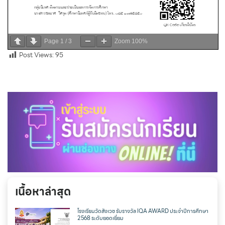
Page
1
/
3
Zoom
100%
Post Views:
95
เนื้อหาล่าสุด
โรงเรียนวัดสังเวช รับรางวัล IQA AWARD ประจำปีการศึกษา
2568 ระดับยอดเยี่ยม