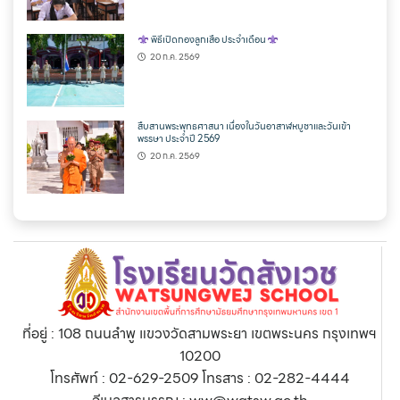
พิธีเปิดกองลูกเสือ ประจำเดือน
20 ก.ค. 2569
สืบสานพระพุทธศาสนา เนื่องในวันอาสาฬหบูชาและวันเข้า
พรรษา ประจำปี 2569
20 ก.ค. 2569
ที่อยู่ : 108 ถนนลำพู แขวงวัดสามพระยา เขตพระนคร กรุงเทพฯ
10200
โทรศัพท์ : 02-629-2509 โทรสาร : 02-282-4444