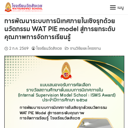
Skip
เมนู
to
content
การพัฒนาระบบการนิเทศภายในเชิงรุกด้วย
นวัตกรรม WAT PIE model สู่การยกระดับ
คุณภาพการจัดการเรียนรู้
2 ก.ค. 2569
โรงเรียนวัดสังเวช
งานวิจัยและโครงงาน