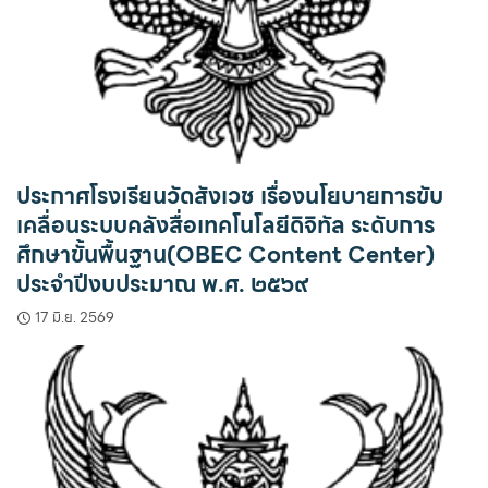
ประกาศโรงเรียนวัดสังเวช เรื่องนโยบายการขับ
เคลื่อนระบบคลังสื่อเทคโนโลยีดิจิทัล ระดับการ
ศึกษาขั้นพื้นฐาน(OBEC Content Center)
ประจำปีงบประมาณ พ.ศ. ๒๕๖๙
17 มิ.ย. 2569