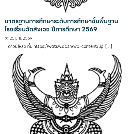
มาตรฐานการศึกษาระดับการศึกษาขั้นพื้นฐาน
โรงเรียนวัดสังเวช ปีการศึกษา 2569
25 มิ.ย. 2569
ดาวน์โหลด ที่นี่ https://watsw.ac.th/wp-content/upl […]