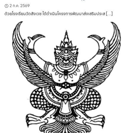
2 ก.ค. 2569
ด้วยโรงเรียนวัดสังเวช ได้ดำเนินโครงการพัฒนาส่งเสริมประส […]