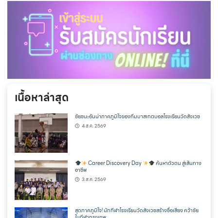
เนื้อหาล่าสุด
ชัยชนะอันน่าภาคภูมิใจของทีมบาสเกตบอลโรงเรียนวัดสังเวช
4 ส.ค. 2569
Career Discovery Day
ค้นหาตัวตน สู่เส้นทาง
อาชีพ
3 ส.ค. 2569
สุดภาคภูมิใจ! นักกีฬาโรงเรียนวัดสังเวชสร้างชื่อเสียง คว้าชัย
ในกีฬากรุงเทพ