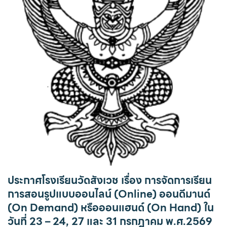
ประกาศโรงเรียนวัดสังเวช เรื่อง การจัดการเรียน
การสอนรูปแบบออนไลน์ (Online) ออนดีมานด์
(On Demand) หรือออนแฮนด์ (On Hand) ใน
วันที่ 23 – 24, 27 และ 31 กรกฎาคม พ.ศ.2569