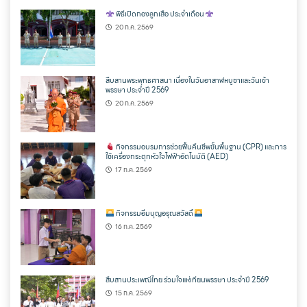
พิธีเปิดกองลูกเสือ ประจำเดือน
20 ก.ค. 2569
สืบสานพระพุทธศาสนา เนื่องในวันอาสาฬหบูชาและวันเข้า
พรรษา ประจำปี 2569
20 ก.ค. 2569
กิจกรรมอบรมการช่วยฟื้นคืนชีพขั้นพื้นฐาน (CPR) และการ
ใช้เครื่องกระตุกหัวใจไฟฟ้าอัตโนมัติ (AED)
17 ก.ค. 2569
กิจกรรมอิ่มบุญอรุณสวัสดิ์
16 ก.ค. 2569
สืบสานประเพณีไทย ร่วมใจแห่เทียนพรรษา ประจำปี 2569
15 ก.ค. 2569