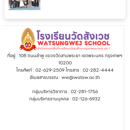
ที่อยู่ : 108 ถนนลำพู แขวงวัดสามพระยา เขตพระนคร กรุงเทพฯ
10200
โทรศัพท์ : 02-629-2509 โทรสาร : 02-282-4444
อีเมลสารบรรณ : ww@watsw.ac.th
กลุ่มบริหารวิชาการ : 02-281-1756
กลุ่มบริหารงานบุคคล : 02-126-6932