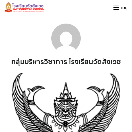
Skip
เมนู
to
content
กลุ่มบริหารวิชาการ โรงเรียนวัดสังเวช