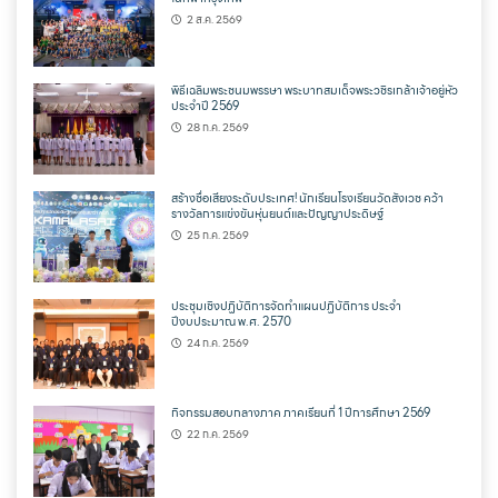
2 ส.ค. 2569
พิธีเฉลิมพระชนมพรรษา พระบาทสมเด็จพระวชิรเกล้าเจ้าอยู่หัว
ประจำปี 2569
28 ก.ค. 2569
สร้างชื่อเสียงระดับประเทศ! นักเรียนโรงเรียนวัดสังเวช คว้า
รางวัลการแข่งขันหุ่นยนต์และปัญญาประดิษฐ์
25 ก.ค. 2569
ประชุมเชิงปฏิบัติการจัดทำแผนปฏิบัติการ ประจำ
ปีงบประมาณ พ.ศ. 2570
24 ก.ค. 2569
กิจกรรมสอบกลางภาค ภาคเรียนที่ 1 ปีการศึกษา 2569
22 ก.ค. 2569