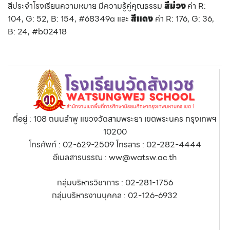
สีประจำโรงเรียนความหมาย มีความรู้คู่คุณธรรม
สีม่วง
ค่า R:
104, G: 52, B: 154, #68349a และ
สีแดง
ค่า R: 176, G: 36,
B: 24, #b02418
ที่อยู่ : 108 ถนนลำพู แขวงวัดสามพระยา เขตพระนคร กรุงเทพฯ
10200
โทรศัพท์ : 02-629-2509 โทรสาร : 02-282-4444
อีเมลสารบรรณ : ww@watsw.ac.th
กลุ่มบริหารวิชาการ : 02-281-1756
กลุ่มบริหารงานบุคคล : 02-126-6932