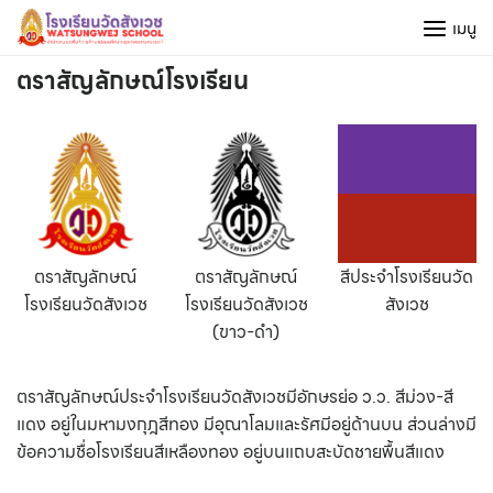
Skip
เมนู
to
content
ตราสัญลักษณ์โรงเรียน
ตราสัญลักษณ์
ตราสัญลักษณ์
สีประจำโรงเรียนวัด
โรงเรียนวัดสังเวช
โรงเรียนวัดสังเวช
สังเวช
(ขาว-ดำ)
ตราสัญลักษณ์ประจำโรงเรียนวัดสังเวชมีอักษรย่อ ว.ว. สีม่วง-สี
แดง อยู่ในมหามงกุฎสีทอง มีอุณาโลมและรัศมีอยู่ด้านบน ส่วนล่างมี
ข้อความชื่อโรงเรียนสีเหลืองทอง อยู่บนแถบสะบัดชายพื้นสีแดง