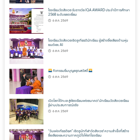
โรงเรียนวัดสังเวช รับรางวัล IQA AWARD ประจำปีการศึกษา
2568 ระดับยอดเยี่ยม
6 ส.ค. 2569
โรงเรียนวัดสังเวชเชิดชูเกียรตินักเรียน ผู้สร้างชื่อเสียงด้านหุ่น
ยนต์และ AI
6 ส.ค. 2569
กิจกรรมอิ่มบุญอรุณสวัสดิ์
6 ส.ค. 2569
เปิดโลกใต้ทะเล สู่ห้องเรียนแห่งอนาคต! นักเรียนวัดสังเวชเรียน
รู้ผ่านประสบการณ์จริง
6 ส.ค. 2569
“วันแห่งเกียรติยศ” เชิดชูนักกีฬาวัดสังเวช! ความสำเร็จที่สร้าง
ชื่อเสียงและความภาคภูมิใจให้แก่โรงเรียน