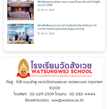
พิธีเฉลิมพระชนมพรรษา พระบาทสมเด็จพระวชิรเกล้าเจ้าอยู่หัว
ประจำปี 2569
28 ก.ค. 2569
สร้างชื่อเสียงระดับประเทศ! นักเรียนโรงเรียนวัดสังเวช คว้า
รางวัลการแข่งขันหุ่นยนต์และปัญญาประดิษฐ์
25 ก.ค. 2569
ที่อยู่ : 108 ถนนลำพู แขวงวัดสามพระยา เขตพระนคร กรุงเทพฯ
10200
โทรศัพท์ : 02-629-2509 โทรสาร : 02-282-4444
อีเมลสารบรรณ : ww@watsw.ac.th