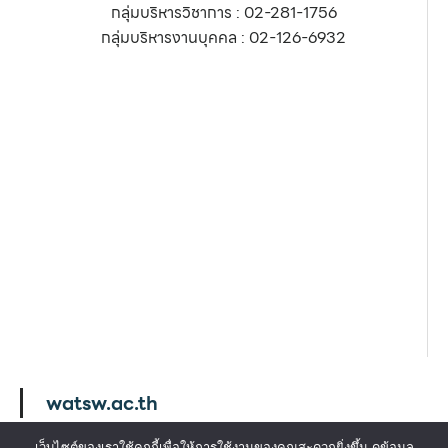
กลุ่มบริหารวิชาการ : 02-281-1756
กลุ่มบริหารงานบุคคล : 02-126-6932
watsw.ac.th
เว็บไซต์ของเราใช้คุกกี้เพื่อให้การใช้งานของคุณสะดวกยิ่งขึ้น ดูข้อมูล