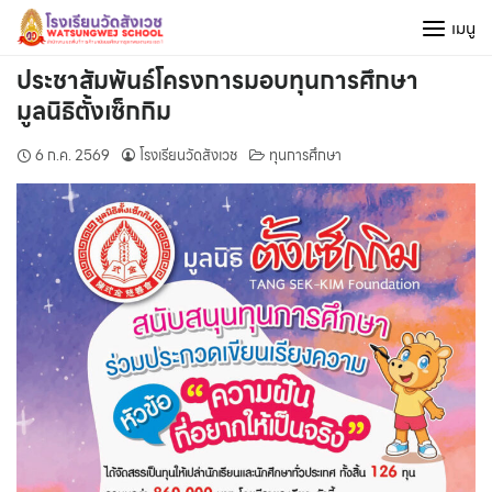
Skip
เมนู
to
content
ประชาสัมพันธ์โครงการมอบทุนการศึกษา
มูลนิธิตั้งเซ็กกิม
6 ก.ค. 2569
โรงเรียนวัดสังเวช
ทุนการศึกษา