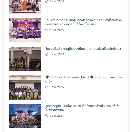
6 ส.ค. 2569
“วันแห่งเกียรติยศ” เชิดชูนักกีฬาวัดสังเวช! ความสำเร็จที่สร้าง
ชื่อเสียงและความภาคภูมิใจให้แก่โรงเรียน
6 ส.ค. 2569
ชัยชนะอันน่าภาคภูมิใจของทีมบาสเกตบอลโรงเรียนวัดสังเวช
4 ส.ค. 2569
Career Discovery Day
ค้นหาตัวตน สู่เส้นทาง
อาชีพ
3 ส.ค. 2569
สุดภาคภูมิใจ! นักกีฬาโรงเรียนวัดสังเวชสร้างชื่อเสียง คว้าชัย
ในกีฬากรุงเทพ
2 ส.ค. 2569