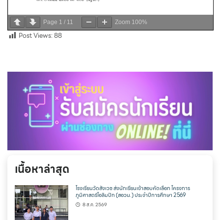
Page
1
/
11
Zoom
100%
Post Views:
88
เนื้อหาล่าสุด
โรงเรียนวัดสังเวช ส่งนักเรียนเข้าสอบคัดเลือก โครงการ
ภูมิศาสตร์โอลิมปิก (สอวน.) ประจำปีการศึกษา 2569
8 ส.ค. 2569