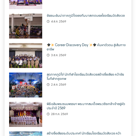
ชัยชนะอันน่าภาคภูมิใจของทีมบาสเกตบอลโรงเรียนวัดสังเวช
4 ส.ค. 2569
Career Discovery Day
ค้นหาตัวตน สู่เส้นทาง
อาชีพ
3 ส.ค. 2569
สุดภาคภูมิใจ! นักกีฬาโรงเรียนวัดสังเวชสร้างชื่อเสียง คว้าชัย
ในกีฬากรุงเทพ
2 ส.ค. 2569
พิธีเฉลิมพระชนมพรรษา พระบาทสมเด็จพระวชิรเกล้าเจ้าอยู่หัว
ประจำปี 2569
28 ก.ค. 2569
สร้างชื่อเสียงระดับประเทศ! นักเรียนโรงเรียนวัดสังเวช คว้า