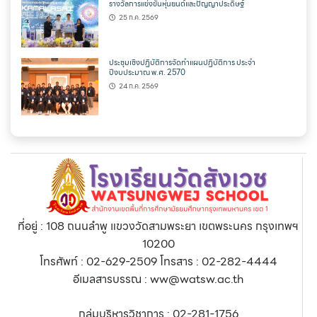
รางวัลการแข่งขันหุ่นยนต์และปัญญาประดิษฐ์
25 ก.ค. 2569
ประชุมเชิงปฏิบัติการจัดทำแผนปฏิบัติการ ประจำ
ปีงบประมาณ พ.ศ. 2570
24 ก.ค. 2569
ที่อยู่ : 108 ถนนลำพู แขวงวัดสามพระยา เขตพระนคร กรุงเทพฯ
10200
โทรศัพท์ : 02-629-2509 โทรสาร : 02-282-4444
อีเมลสารบรรณ : ww@watsw.ac.th
กลุ่มบริหารวิชาการ : 02-281-1756