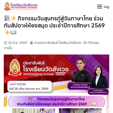
Skip
เมนู
to
content
กิจกรรมวันสุนทรภู่สู่วันภาษาไทย ร่วม
กับสัปดาห์ห้องสมุด ประจำปีการศึกษา 2569
26 มิ.ย. 2569
งานประชาสัมพันธ์ โรงเรียนวัดสังเวช
กิจกรรม
ภายใน