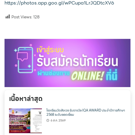
https://photos.app.goo.gl/wPCupa1LrJQDtcXV6
Post Views:
128
เนื้อหาล่าสุด
โรงเรียนวัดสังเวช รับรางวัล IQA AWARD ประจำปีการศึกษา
2568 ระดับยอดเยี่ยม
6 ส.ค. 2569