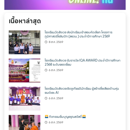
เนื้อหาล่าสุด
โรงเรียนวัดสังเวช ส่งนักเรียนเข้าสอบคัดเลือก โครงการ
ภูมิศาสตร์โอลิมปิก (สอวน.) ประจำปีการศึกษา 2569
8 ส.ค. 2569
โรงเรียนวัดสังเวช รับรางวัล IQA AWARD ประจำปีการศึกษา
2568 ระดับยอดเยี่ยม
6 ส.ค. 2569
โรงเรียนวัดสังเวชเชิดชูเกียรตินักเรียน ผู้สร้างชื่อเสียงด้านหุ่น
ยนต์และ AI
6 ส.ค. 2569
กิจกรรมอิ่มบุญอรุณสวัสดิ์
6 ส.ค. 2569