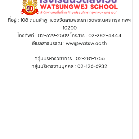
ที่อยู่ : 108 ถนนลำพู แขวงวัดสามพระยา เขตพระนคร กรุงเทพฯ
10200
โทรศัพท์ : 02-629-2509 โทรสาร : 02-282-4444
อีเมลสารบรรณ : ww@watsw.ac.th
กลุ่มบริหารวิชาการ : 02-281-1756
กลุ่มบริหารงานบุคคล : 02-126-6932