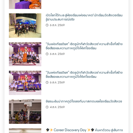
เปิดโลกใต้ทะเล สู่ห้องเรียนแห่งอนาคต! นักเรียนวัดสังเวชเรียน
รู้ผ่านประสบการณ์จริง
6 ส.ค. 2569
“วันแห่งเกียรติยศ” เชิดชูนักกีฬาวัดสังเวช! ความสำเร็จที่สร้าง
ชื่อเสียงและความภาคภูมิใจให้แก่โรงเรียน
6 ส.ค. 2569
“วันแห่งเกียรติยศ” เชิดชูนักกีฬาวัดสังเวช! ความสำเร็จที่สร้าง
ชื่อเสียงและความภาคภูมิใจให้แก่โรงเรียน
6 ส.ค. 2569
ชัยชนะอันน่าภาคภูมิใจของทีมบาสเกตบอลโรงเรียนวัดสังเวช
4 ส.ค. 2569
Career Discovery Day
ค้นหาตัวตน สู่เส้นทาง