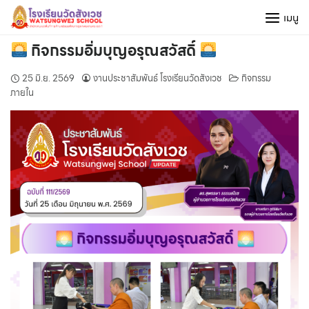
Skip
เมนู
to
content
กิจกรรมอิ่มบุญอรุณสวัสดิ์
25 มิ.ย. 2569
งานประชาสัมพันธ์ โรงเรียนวัดสังเวช
กิจกรรม
ภายใน