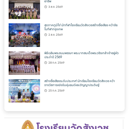
อาชีพ
3 ส.ค. 2569
สุดภาคภูมิใจ! นักกีฬาโรงเรียนวัดสังเวชสร้างชื่อเสียง คว้าชัย
ในกีฬากรุงเทพ
2 ส.ค. 2569
พิธีเฉลิมพระชนมพรรษา พระบาทสมเด็จพระวชิรเกล้าเจ้าอยู่หัว
ประจำปี 2569
28 ก.ค. 2569
สร้างชื่อเสียงระดับประเทศ! นักเรียนโรงเรียนวัดสังเวช คว้า
รางวัลการแข่งขันหุ่นยนต์และปัญญาประดิษฐ์
25 ก.ค. 2569