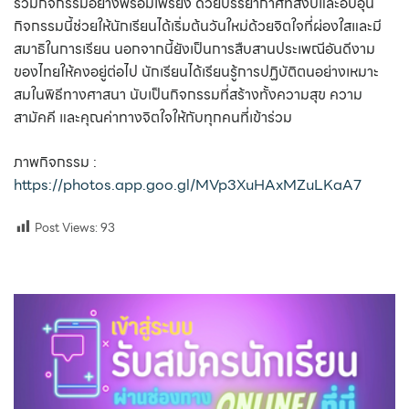
ร่วมกิจกรรมอย่างพร้อมเพรียง ด้วยบรรยากาศที่สงบและอบอุ่น
กิจกรรมนี้ช่วยให้นักเรียนได้เริ่มต้นวันใหม่ด้วยจิตใจที่ผ่องใสและมี
สมาธิในการเรียน นอกจากนี้ยังเป็นการสืบสานประเพณีอันดีงาม
ของไทยให้คงอยู่ต่อไป นักเรียนได้เรียนรู้การปฏิบัติตนอย่างเหมาะ
สมในพิธีทางศาสนา นับเป็นกิจกรรมที่สร้างทั้งความสุข ความ
สามัคคี และคุณค่าทางจิตใจให้กับทุกคนที่เข้าร่วม
ภาพกิจกรรม :
https://photos.app.goo.gl/MVp3XuHAxMZuLKaA7
Post Views:
93