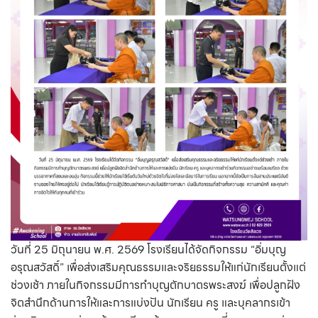
วันที่ 25 มิถุนายน พ.ศ. 2569 โรงเรียนได้จัดกิจกรรม “อิ่มบุญ
อรุณสวัสดิ์” เพื่อส่งเสริมคุณธรรมและจริยธรรมให้แก่นักเรียนตั้งแต่
ช่วงเช้า ภายในกิจกรรมมีการทำบุญตักบาตรพระสงฆ์ เพื่อปลูกฝัง
จิตสำนึกด้านการให้และการแบ่งปัน นักเรียน ครู และบุคลากรเข้า