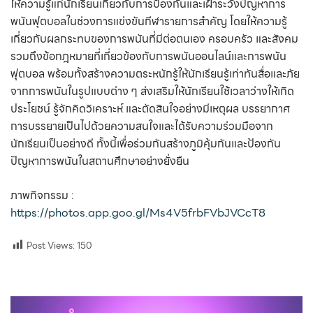
ให้ความรู้แก่นักเรียนเกี่ยวกับการป้องกันและเฝ้าระวังปัญหาการ
พนันฟุตบอลในช่วงการแข่งขันกีฬารายการสำคัญ โดยให้ความรู้
เกี่ยวกับผลกระทบของการพนันที่มีต่อตนเอง ครอบครัว และสังคม
รวมถึงข้อกฎหมายที่เกี่ยวข้องกับการพนันออนไลน์และการพนัน
ฟุตบอล พร้อมทั้งสร้างความตระหนักรู้ให้นักเรียนรู้เท่าทันสื่อและภัย
จากการพนันในรูปแบบต่าง ๆ ส่งเสริมให้นักเรียนใช้เวลาว่างให้เกิด
ประโยชน์ รู้จักคิดวิเคราะห์ และตัดสินใจอย่างมีเหตุผล บรรยากาศ
การบรรยายเป็นไปด้วยความสนใจและได้รับความร่วมมือจาก
นักเรียนเป็นอย่างดี ทั้งนี้เพื่อร่วมกันสร้างภูมิคุ้มกันและป้องกัน
ปัญหาการพนันในสถานศึกษาอย่างยั่งยืน
ภาพกิจกรรม :
https://photos.app.goo.gl/Ms4V5frbFVbJVCcT8
Post Views:
150