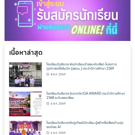
เนื้อหาล่าสุด
โรงเรียนวัดสังเวช ส่งนักเรียนเข้าสอบคัดเลือก โครงการ
ภูมิศาสตร์โอลิมปิก (สอวน.) ประจำปีการศึกษา 2569
8 ส.ค. 2569
โรงเรียนวัดสังเวช รับรางวัล IQA AWARD ประจำปีการศึกษา
2568 ระดับยอดเยี่ยม
6 ส.ค. 2569
โรงเรียนวัดสังเวชเชิดชูเกียรตินักเรียน ผู้สร้างชื่อเสียงด้านหุ่น
ยนต์และ AI
6 ส.ค. 2569