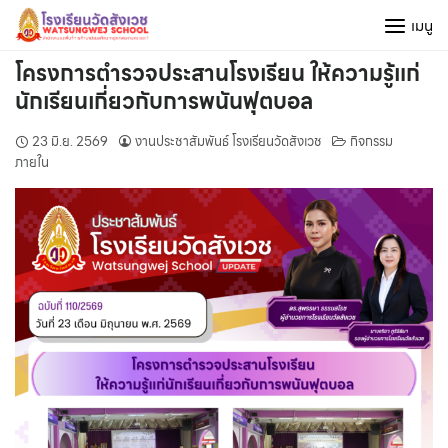
Skip
เมนู
to
content
โครงการตำรวจประสานโรงเรียน ให้ความรู้แก่
นักเรียนเกี่ยวกับการพนันฟุตบอล
23 มิ.ย. 2569
งานประชาสัมพันธ์ โรงเรียนวัดสังเวช
กิจกรรม
ภายใน