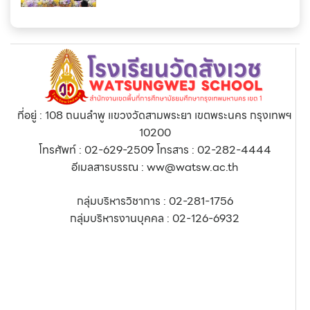
ที่อยู่ : 108 ถนนลำพู แขวงวัดสามพระยา เขตพระนคร กรุงเทพฯ
10200
โทรศัพท์ : 02-629-2509 โทรสาร : 02-282-4444
อีเมลสารบรรณ : ww@watsw.ac.th
กลุ่มบริหารวิชาการ : 02-281-1756
กลุ่มบริหารงานบุคคล : 02-126-6932