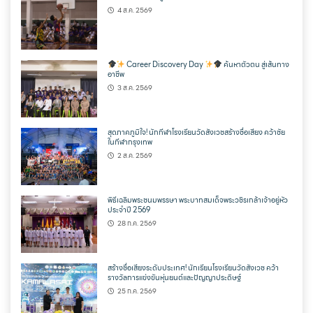
4 ส.ค. 2569
Career Discovery Day
ค้นหาตัวตน สู่เส้นทาง
อาชีพ
3 ส.ค. 2569
สุดภาคภูมิใจ! นักกีฬาโรงเรียนวัดสังเวชสร้างชื่อเสียง คว้าชัย
ในกีฬากรุงเทพ
2 ส.ค. 2569
พิธีเฉลิมพระชนมพรรษา พระบาทสมเด็จพระวชิรเกล้าเจ้าอยู่หัว
ประจำปี 2569
28 ก.ค. 2569
สร้างชื่อเสียงระดับประเทศ! นักเรียนโรงเรียนวัดสังเวช คว้า
รางวัลการแข่งขันหุ่นยนต์และปัญญาประดิษฐ์
25 ก.ค. 2569