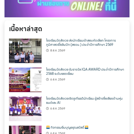
เนื้อหาล่าสุด
โรงเรียนวัดสังเวช ส่งนักเรียนเข้าสอบคัดเลือก โครงการ
ภูมิศาสตร์โอลิมปิก (สอวน.) ประจำปีการศึกษา 2569
8 ส.ค. 2569
โรงเรียนวัดสังเวช รับรางวัล IQA AWARD ประจำปีการศึกษา
2568 ระดับยอดเยี่ยม
6 ส.ค. 2569
โรงเรียนวัดสังเวชเชิดชูเกียรตินักเรียน ผู้สร้างชื่อเสียงด้านหุ่น
ยนต์และ AI
6 ส.ค. 2569
กิจกรรมอิ่มบุญอรุณสวัสดิ์
6 ส.ค. 2569