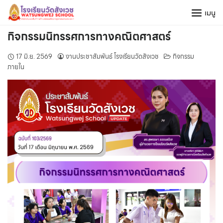
Skip
เมนู
to
content
กิจกรรมนิทรรศการทางคณิตศาสตร์
17 มิ.ย. 2569
งานประชาสัมพันธ์ โรงเรียนวัดสังเวช
กิจกรรม
ภายใน