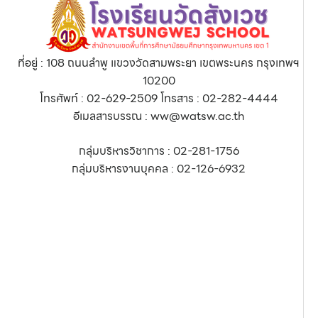
ที่อยู่ : 108 ถนนลำพู แขวงวัดสามพระยา เขตพระนคร กรุงเทพฯ
10200
โทรศัพท์ : 02-629-2509 โทรสาร : 02-282-4444
อีเมลสารบรรณ : ww@watsw.ac.th
กลุ่มบริหารวิชาการ : 02-281-1756
กลุ่มบริหารงานบุคคล : 02-126-6932