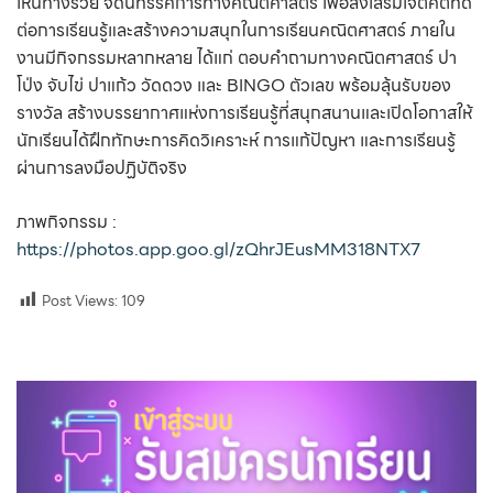
เห็นทางรวย จัดนิทรรศการทางคณิตศาสตร์ เพื่อส่งเสริมเจตคติที่ดี
ต่อการเรียนรู้และสร้างความสนุกในการเรียนคณิตศาสตร์ ภายใน
งานมีกิจกรรมหลากหลาย ได้แก่ ตอบคำถามทางคณิตศาสตร์ ปา
โป่ง จับไข่ ปาแก้ว วัดดวง และ BINGO ตัวเลข พร้อมลุ้นรับของ
รางวัล สร้างบรรยากาศแห่งการเรียนรู้ที่สนุกสนานและเปิดโอกาสให้
นักเรียนได้ฝึกทักษะการคิดวิเคราะห์ การแก้ปัญหา และการเรียนรู้
ผ่านการลงมือปฏิบัติจริง
ภาพกิจกรรม :
https://photos.app.goo.gl/zQhrJEusMM318NTX7
Post Views:
109