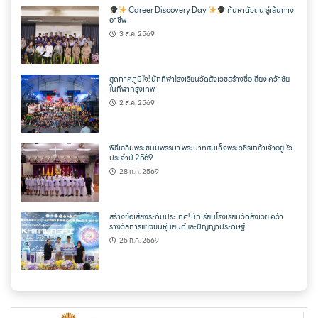
Career Discovery Day
ค้นหาตัวตน สู่เส้นทาง
อาชีพ
3 ส.ค. 2569
สุดภาคภูมิใจ! นักกีฬาโรงเรียนวัดสังเวชสร้างชื่อเสียง คว้าชัย
ในกีฬากรุงเทพ
2 ส.ค. 2569
พิธีเฉลิมพระชนมพรรษา พระบาทสมเด็จพระวชิรเกล้าเจ้าอยู่หัว
ประจำปี 2569
28 ก.ค. 2569
สร้างชื่อเสียงระดับประเทศ! นักเรียนโรงเรียนวัดสังเวช คว้า
รางวัลการแข่งขันหุ่นยนต์และปัญญาประดิษฐ์
25 ก.ค. 2569