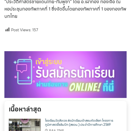
“ประวัติศาสตร์ชายแดนไทย-กัมพูชา” โดย อ.เผ่าทอง ทองเจือ ณ
หอประชุมกองทัพภาคที่ 1 ซึ่งจัดขึ้นโดยกองทัพภาคที่ 1 ของกองทัพ
บกไทย
Post Views:
157
เนื้อหาล่าสุด
โรงเรียนวัดสังเวช ส่งนักเรียนเข้าสอบคัดเลือก โครงการ
ภูมิศาสตร์โอลิมปิก (สอวน.) ประจำปีการศึกษา 2569
8 ส.ค. 2569