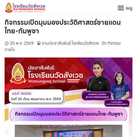
Skip
เมนู
to
content
กิจกรรมเปิดมุมมองประวัติศาสตร์ชายแดน
ไทย-กัมพูชา
20 พ.ค. 2569
งานประชาสัมพันธ์ โรงเรียนวัดสังเวช
กิจกรรม
ภายใน