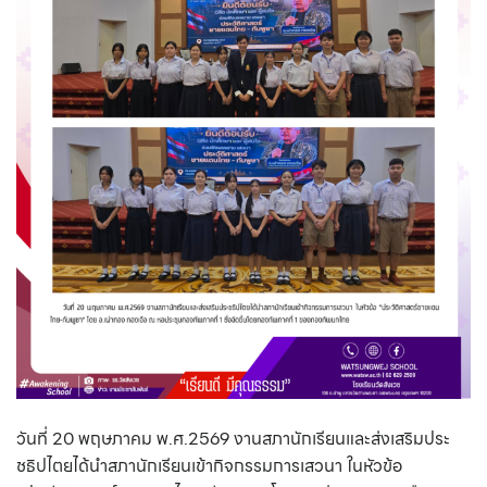
วันที่ 20 พฤษภาคม พ.ศ.2569 งานสภานักเรียนและส่งเสริมประ
ชธิปไตยได้นำสภานักเรียนเข้ากิจกรรมการเสวนา ในหัวข้อ