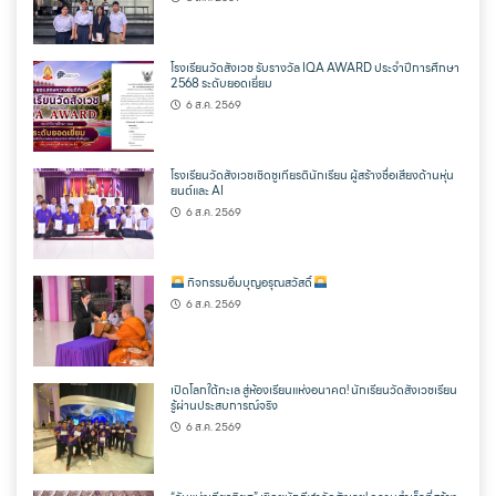
โรงเรียนวัดสังเวช รับรางวัล IQA AWARD ประจำปีการศึกษา
2568 ระดับยอดเยี่ยม
6 ส.ค. 2569
โรงเรียนวัดสังเวชเชิดชูเกียรตินักเรียน ผู้สร้างชื่อเสียงด้านหุ่น
ยนต์และ AI
6 ส.ค. 2569
กิจกรรมอิ่มบุญอรุณสวัสดิ์
6 ส.ค. 2569
เปิดโลกใต้ทะเล สู่ห้องเรียนแห่งอนาคต! นักเรียนวัดสังเวชเรียน
รู้ผ่านประสบการณ์จริง
6 ส.ค. 2569