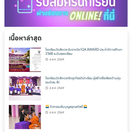
เนื้อหาล่าสุด
โรงเรียนวัดสังเวช รับรางวัล IQA AWARD ประจำปีการศึกษา
2568 ระดับยอดเยี่ยม
6 ส.ค. 2569
โรงเรียนวัดสังเวชเชิดชูเกียรตินักเรียน ผู้สร้างชื่อเสียงด้านหุ่น
ยนต์และ AI
6 ส.ค. 2569
กิจกรรมอิ่มบุญอรุณสวัสดิ์
6 ส.ค. 2569