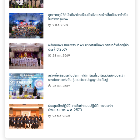
สุดภาคภูมิใจ! นักกีฬาโรงเรียนวัดสังเวชสร้างชื่อเสียง คว้าชัย
ในกีฬากรุงเทพ
2 ส.ค. 2569
พิธีเฉลิมพระชนมพรรษา พระบาทสมเด็จพระวชิรเกล้าเจ้าอยู่หัว
ประจำปี 2569
28 ก.ค. 2569
สร้างชื่อเสียงระดับประเทศ! นักเรียนโรงเรียนวัดสังเวช คว้า
รางวัลการแข่งขันหุ่นยนต์และปัญญาประดิษฐ์
25 ก.ค. 2569
ประชุมเชิงปฏิบัติการจัดทำแผนปฏิบัติการ ประจำ
ปีงบประมาณ พ.ศ. 2570
24 ก.ค. 2569