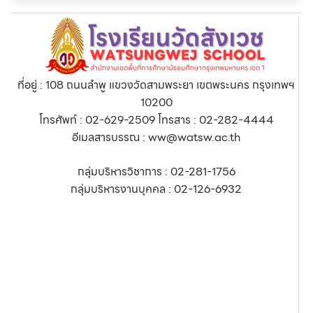
ที่อยู่ : 108 ถนนลำพู แขวงวัดสามพระยา เขตพระนคร กรุงเทพฯ
10200
โทรศัพท์ : 02-629-2509 โทรสาร : 02-282-4444
อีเมลสารบรรณ : ww@watsw.ac.th
กลุ่มบริหารวิชาการ : 02-281-1756
กลุ่มบริหารงานบุคคล : 02-126-6932