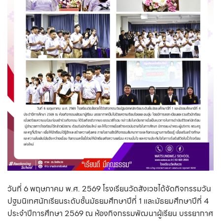
วันที่ 6 พฤษภาคม พ.ศ. 2569 โรงเรียนวัดสังเวชได้จัดกิจกรรมวัน
ปฐมนิเทศนักเรียนระดับชั้นมัธยมศึกษาปีที่ 1 และมัธยมศึกษาปีที่ 4
ประจำปีการศึกษา 2569 ณ ห้องกิจกรรมพัฒนาผู้เรียน บรรยากาศ