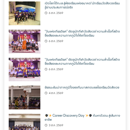
เปิดโลกใต้ทะเล สู่ห้องเรียนแห่งอนาคต! นักเรียนวัดสังเวชเรียน
รู้ผ่านประสบการณ์จริง
6 ส.ค. 2569
“วันแห่งเกียรติยศ” เชิดชูนักกีฬาวัดสังเวช! ความสำเร็จที่สร้าง
ชื่อเสียงและความภาคภูมิใจให้แก่โรงเรียน
6 ส.ค. 2569
“วันแห่งเกียรติยศ” เชิดชูนักกีฬาวัดสังเวช! ความสำเร็จที่สร้าง
ชื่อเสียงและความภาคภูมิใจให้แก่โรงเรียน
6 ส.ค. 2569
ชัยชนะอันน่าภาคภูมิใจของทีมบาสเกตบอลโรงเรียนวัดสังเวช
4 ส.ค. 2569
Career Discovery Day
ค้นหาตัวตน สู่เส้นทาง
อาชีพ
3 ส.ค. 2569