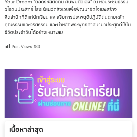
Your Dream “ถอดรหัสตัวตน ค้นพบตัวเอง” ณ หอประชุมธรรม
วโรดมประสิทธิ์ โรงเรียนวัดสังเวชเพื่อพัฒนาจิตใจและสร้าง
จิตสำนึกที่ดีแก่นักเรียน ส่งเสริมการประพฤติปฏิบัติตนตามหลัก
คุณธรรมและจริยธรรม
และนำหลักพระพุทธศาสนามาประยุกต์ใช้ใน
ชีวิตประจำวันได้อย่างเหมาะสม
Post Views:
183
เนื้อหาล่าสุด