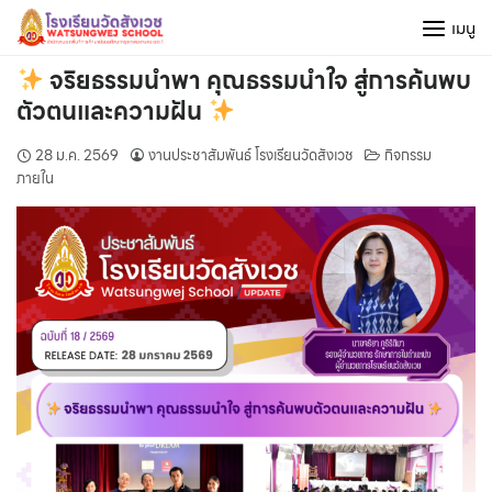
Skip
เมนู
to
content
จริยธรรมนำพา คุณธรรมนำใจ สู่การค้นพบ
ตัวตนและความฝัน
28 ม.ค. 2569
งานประชาสัมพันธ์ โรงเรียนวัดสังเวช
กิจกรรม
ภายใน