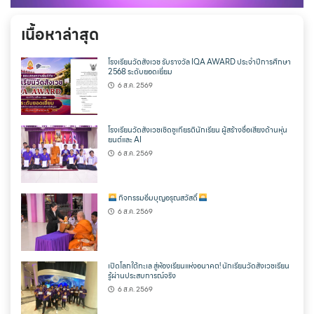
เนื้อหาล่าสุด
โรงเรียนวัดสังเวช รับรางวัล IQA AWARD ประจำปีการศึกษา
2568 ระดับยอดเยี่ยม
6 ส.ค. 2569
โรงเรียนวัดสังเวชเชิดชูเกียรตินักเรียน ผู้สร้างชื่อเสียงด้านหุ่น
ยนต์และ AI
6 ส.ค. 2569
กิจกรรมอิ่มบุญอรุณสวัสดิ์
6 ส.ค. 2569
เปิดโลกใต้ทะเล สู่ห้องเรียนแห่งอนาคต! นักเรียนวัดสังเวชเรียน
รู้ผ่านประสบการณ์จริง
6 ส.ค. 2569