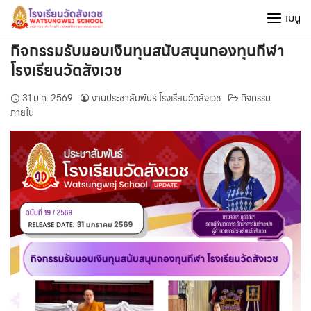
Skip
เมนู
to
content
กิจกรรมรับมอบเงินทุนสนับสนุนกองทุนกีฬา
โรงเรียนวัดสังเวช
31 ม.ค. 2569
งานประชาสัมพันธ์ โรงเรียนวัดสังเวช
กิจกรรม
ภายใน