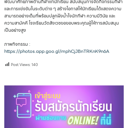
พัฒนาศักยภาพด้านกีฬาแก่นักเรียน สนับสนุนการจัดกิจกรรมกีฬา
และการแข่งขันในระดับต่าง ๆ สร้างโอกาสให้นักเรียนได้แสดงความ
สามารถอย่างเต็มที่พร้อมปลูกฝังน้ำใจนักกีฬา ความมีวินัย และ
ความสามัคคี โรงเรียนวัดสังเวชขอขอบพระคุณผู้ให้การสนับสนุน
เป็นอย่างสูง
ภาพกิจกรรม :
https://photos.app.goo.gl/mphCjJBnTRKnK9n6A
Post Views:
140