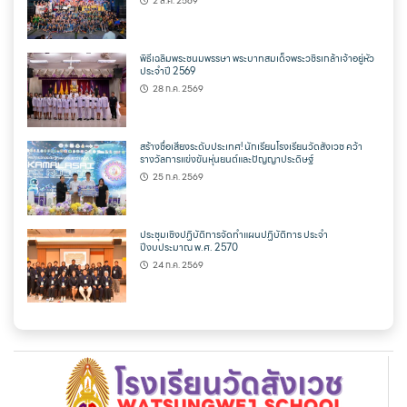
2 ส.ค. 2569
พิธีเฉลิมพระชนมพรรษา พระบาทสมเด็จพระวชิรเกล้าเจ้าอยู่หัว
ประจำปี 2569
28 ก.ค. 2569
สร้างชื่อเสียงระดับประเทศ! นักเรียนโรงเรียนวัดสังเวช คว้า
รางวัลการแข่งขันหุ่นยนต์และปัญญาประดิษฐ์
25 ก.ค. 2569
ประชุมเชิงปฏิบัติการจัดทำแผนปฏิบัติการ ประจำ
ปีงบประมาณ พ.ศ. 2570
24 ก.ค. 2569