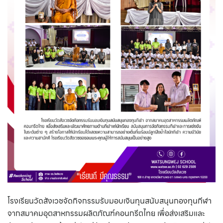
โรงเรียนวัดสังเวชจัดกิจกรรมรับมอบเงินทุนสนับสนุนกองทุนกีฬา
จากสมาคมอุตสาหกรรมผลิตภัณฑ์คอนกรีตไทย เพื่อส่งเสริมและ