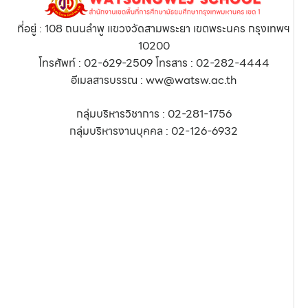
ที่อยู่ : 108 ถนนลำพู แขวงวัดสามพระยา เขตพระนคร กรุงเทพฯ
10200
โทรศัพท์ : 02-629-2509 โทรสาร : 02-282-4444
อีเมลสารบรรณ : ww@watsw.ac.th
กลุ่มบริหารวิชาการ : 02-281-1756
กลุ่มบริหารงานบุคคล : 02-126-6932