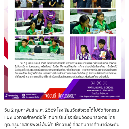
วัน 2 กุมภาพันธ์ พ.ศ. 2569 โรงเรียนวัดสังเวชได้ไปจัดกิจกรรม
แนะแนวการศึกษาต่อให้แก่นักเรียนโรงเรียนวัดอินทรวิหาร โดย
คุณครูนายสิทธิพจน์ อ้นฟัก ให้ความรู้เกี่ยวกับการศึกษาต่อระดับ