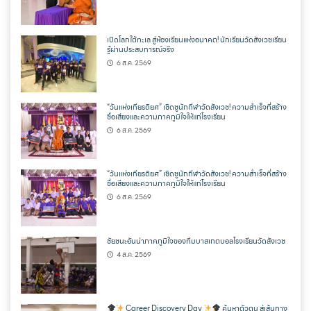
เปิดโลกใต้ทะเล สู่ห้องเรียนแห่งอนาคต! นักเรียนวัดสังเวชเรียน
รู้ผ่านประสบการณ์จริง
6 ส.ค. 2569
“วันแห่งเกียรติยศ” เชิดชูนักกีฬาวัดสังเวช! ความสำเร็จที่สร้าง
ชื่อเสียงและความภาคภูมิใจให้แก่โรงเรียน
6 ส.ค. 2569
“วันแห่งเกียรติยศ” เชิดชูนักกีฬาวัดสังเวช! ความสำเร็จที่สร้าง
ชื่อเสียงและความภาคภูมิใจให้แก่โรงเรียน
6 ส.ค. 2569
ชัยชนะอันน่าภาคภูมิใจของทีมบาสเกตบอลโรงเรียนวัดสังเวช
4 ส.ค. 2569
Career Discovery Day
ค้นหาตัวตน สู่เส้นทาง