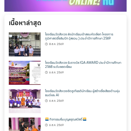
เนื้อหาล่าสุด
โรงเรียนวัดสังเวช ส่งนักเรียนเข้าสอบคัดเลือก โครงการ
ภูมิศาสตร์โอลิมปิก (สอวน.) ประจำปีการศึกษา 2569
8 ส.ค. 2569
โรงเรียนวัดสังเวช รับรางวัล IQA AWARD ประจำปีการศึกษา
2568 ระดับยอดเยี่ยม
6 ส.ค. 2569
โรงเรียนวัดสังเวชเชิดชูเกียรตินักเรียน ผู้สร้างชื่อเสียงด้านหุ่น
ยนต์และ AI
6 ส.ค. 2569
กิจกรรมอิ่มบุญอรุณสวัสดิ์
6 ส.ค. 2569