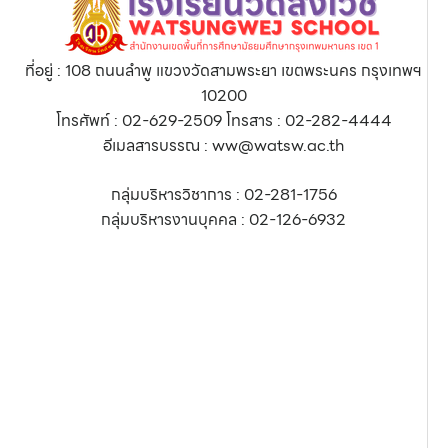
ที่อยู่ : 108 ถนนลำพู แขวงวัดสามพระยา เขตพระนคร กรุงเทพฯ
10200
โทรศัพท์ : 02-629-2509 โทรสาร : 02-282-4444
อีเมลสารบรรณ : ww@watsw.ac.th
กลุ่มบริหารวิชาการ : 02-281-1756
กลุ่มบริหารงานบุคคล : 02-126-6932