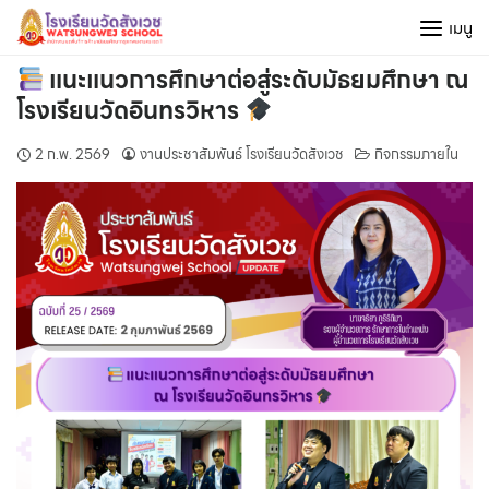
Skip
เมนู
to
content
แนะแนวการศึกษาต่อสู่ระดับมัธยมศึกษา ณ
โรงเรียนวัดอินทรวิหาร
2 ก.พ. 2569
งานประชาสัมพันธ์ โรงเรียนวัดสังเวช
กิจกรรมภายใน