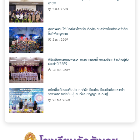
อาชีพ
3 ส.ค. 2569
สุดภาคภูมิใจ! นักกีฬาโรงเรียนวัดสังเวชสร้างชื่อเสียง คว้าชัย
ในกีฬากรุงเทพ
2 ส.ค. 2569
พิธีเฉลิมพระชนมพรรษา พระบาทสมเด็จพระวชิรเกล้าเจ้าอยู่หัว
ประจำปี 2569
28 ก.ค. 2569
สร้างชื่อเสียงระดับประเทศ! นักเรียนโรงเรียนวัดสังเวช คว้า
รางวัลการแข่งขันหุ่นยนต์และปัญญาประดิษฐ์
25 ก.ค. 2569