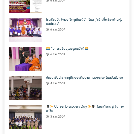
6 ส.ค. 2569
โรงเรียนวัดสังเวชเชิดชูเกียรตินักเรียน ผู้สร้างชื่อเสียงด้านหุ่น
ยนต์และ AI
6 ส.ค. 2569
กิจกรรมอิ่มบุญอรุณสวัสดิ์
6 ส.ค. 2569
ชัยชนะอันน่าภาคภูมิใจของทีมบาสเกตบอลโรงเรียนวัดสังเวช
4 ส.ค. 2569
Career Discovery Day
ค้นหาตัวตน สู่เส้นทาง
อาชีพ
3 ส.ค. 2569