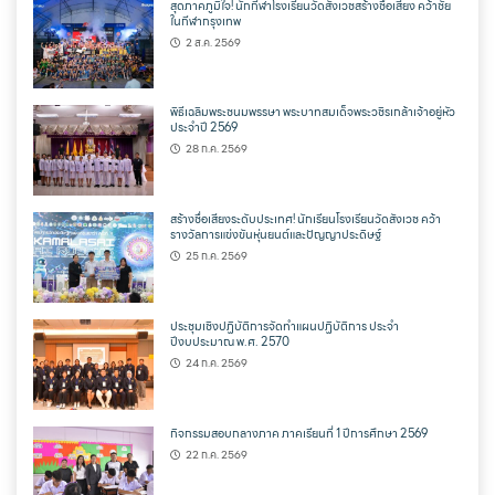
สุดภาคภูมิใจ! นักกีฬาโรงเรียนวัดสังเวชสร้างชื่อเสียง คว้าชัย
ในกีฬากรุงเทพ
2 ส.ค. 2569
พิธีเฉลิมพระชนมพรรษา พระบาทสมเด็จพระวชิรเกล้าเจ้าอยู่หัว
ประจำปี 2569
28 ก.ค. 2569
สร้างชื่อเสียงระดับประเทศ! นักเรียนโรงเรียนวัดสังเวช คว้า
รางวัลการแข่งขันหุ่นยนต์และปัญญาประดิษฐ์
25 ก.ค. 2569
ประชุมเชิงปฏิบัติการจัดทำแผนปฏิบัติการ ประจำ
ปีงบประมาณ พ.ศ. 2570
24 ก.ค. 2569
กิจกรรมสอบกลางภาค ภาคเรียนที่ 1 ปีการศึกษา 2569
22 ก.ค. 2569