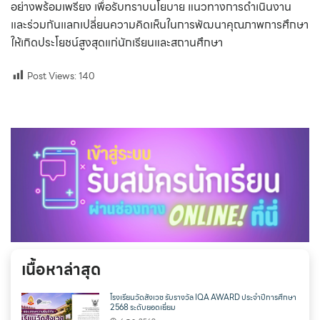
อย่างพร้อมเพรียง เพื่อรับทราบนโยบาย แนวทางการดำเนินงาน
และร่วมกันแลกเปลี่ยนความคิดเห็นในการพัฒนาคุณภาพการศึกษา
ให้เกิดประโยชน์สูงสุดแก่นักเรียนและสถานศึกษา
Post Views:
140
เนื้อหาล่าสุด
โรงเรียนวัดสังเวช รับรางวัล IQA AWARD ประจำปีการศึกษา
2568 ระดับยอดเยี่ยม