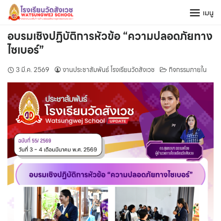
Skip
เมนู
to
content
อบรมเชิงปฏิบัติการหัวข้อ “ความปลอดภัยทาง
ไซเบอร์”
3 มี.ค. 2569
งานประชาสัมพันธ์ โรงเรียนวัดสังเวช
กิจกรรมภายใน