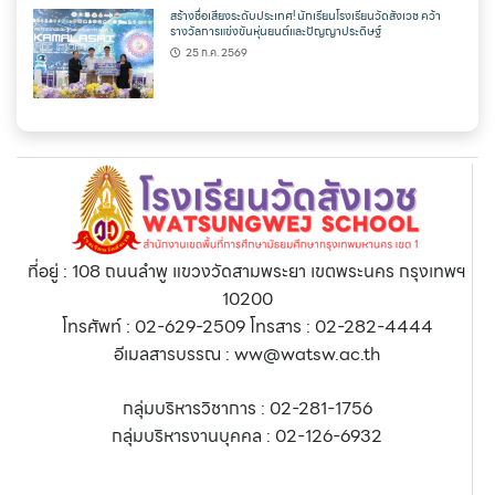
สร้างชื่อเสียงระดับประเทศ! นักเรียนโรงเรียนวัดสังเวช คว้า
รางวัลการแข่งขันหุ่นยนต์และปัญญาประดิษฐ์
25 ก.ค. 2569
ที่อยู่ : 108 ถนนลำพู แขวงวัดสามพระยา เขตพระนคร กรุงเทพฯ
10200
โทรศัพท์ : 02-629-2509 โทรสาร : 02-282-4444
อีเมลสารบรรณ : ww@watsw.ac.th
กลุ่มบริหารวิชาการ : 02-281-1756
กลุ่มบริหารงานบุคคล : 02-126-6932