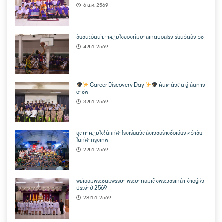
6 ส.ค. 2569
ชัยชนะอันน่าภาคภูมิใจของทีมบาสเกตบอลโรงเรียนวัดสังเวช
4 ส.ค. 2569
Career Discovery Day
ค้นหาตัวตน สู่เส้นทาง
อาชีพ
3 ส.ค. 2569
สุดภาคภูมิใจ! นักกีฬาโรงเรียนวัดสังเวชสร้างชื่อเสียง คว้าชัย
ในกีฬากรุงเทพ
2 ส.ค. 2569
พิธีเฉลิมพระชนมพรรษา พระบาทสมเด็จพระวชิรเกล้าเจ้าอยู่หัว
ประจำปี 2569
28 ก.ค. 2569