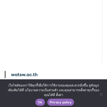
watsw.ac.th
เว็บไซต์ของเราใช้คุกกี้เพื่อให้การใช้งานของคุณสะดวกยิ่งขึ้น ดูข้อมูล
เพิ่มเติมได้ที่ นโยบายความเป็นส่วนตัว และคุณสามารถตั้งค่าคุกกี้ของ
Copyright © 2026 Watsungwej School . All rights
คุณได้ที่ ตั้งค่า
reserved. ออกแบบโดย www.dsite.in.th
Ok
Privacy policy
นโยบายความเป็นส่วนตัว
Webmaster : Sittipot Aonfak