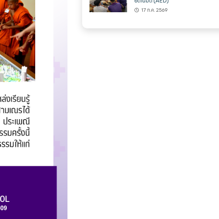
อัตโนมัติ (AED)
17 ก.ค. 2569