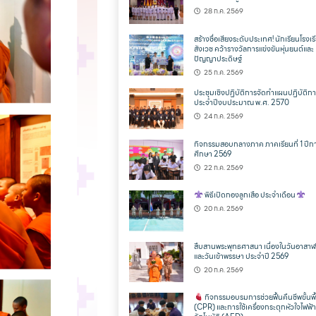
28 ก.ค. 2569
สร้างชื่อเสียงระดับประเทศ! นักเรียนโรงเร
สังเวช คว้ารางวัลการแข่งขันหุ่นยนต์และ
ปัญญาประดิษฐ์
25 ก.ค. 2569
ประชุมเชิงปฏิบัติการจัดทำแผนปฏิบัติก
ประจำปีงบประมาณ พ.ศ. 2570
24 ก.ค. 2569
กิจกรรมสอบกลางภาค ภาคเรียนที่ 1 ปีก
ศึกษา 2569
22 ก.ค. 2569
พิธีเปิดกองลูกเสือ ประจำเดือน
20 ก.ค. 2569
สืบสานพระพุทธศาสนา เนื่องในวันอาสาฬ
และวันเข้าพรรษา ประจำปี 2569
20 ก.ค. 2569
กิจกรรมอบรมการช่วยฟื้นคืนชีพขั้นพ
(CPR) และการใช้เครื่องกระตุกหัวใจไฟฟ้