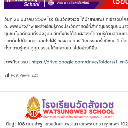
วันที่ 28 มีนาคม 2569 โรงเรียนวัดสังเวช ได้นำสามเณร ที่เข้าร่วม
ณ พิพิธบางลำพู แหล่งเรียนรู้ทางประวัติศาสตร์ที่สำคัญของชุมชนบาง
ชุมชนในอดีตจนถึงปัจจุบัน อีกทั้งยังได้สัมผัสองค์ความรู้ด้านวัฒน
และเต็มไปด้วยความสนใจใฝ่รู้
ของสามเณร กิจกรรมครั้งนี้ช่วยเปิดโลก
ทั้งความรู้ควบคู่คุณธรรมให้แก่สามเณรได้อย่างดียิ่ง
ภาพกิจกรรม :
https://drive.google.com/drive/folders/1
Post Views:
223
ที่อยู่ : 108 ถนนลำพู แขวงวัดสามพระยา เขตพระนคร กรุงเทพฯ 10