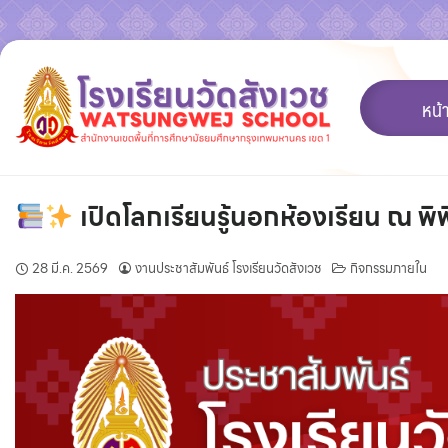
Skip
to
content
หน้
เปิดโลกเรียนรู้นอกห้องเรียน ณ พ
28 มี.ค. 2569
งานประชาสัมพันธ์ โรงเรียนวัดสังเวช
กิจกรรมภายใน