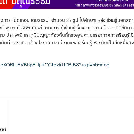
โครงการ “ปิดเทอม เติมธรรม” จำนวน
27 รูป ไปศึกษาแหล่งเรียนรู้นอกสถา
ลำพู ภายในพิพิธภัณฑ์ สามเณรได้เรียนรู้เรื่องราวความเป็นมา วิถีชีวิ
ธรรม ประเพณี และภูมิปัญญาท้องถิ่นที่ทรงคุณค่า บรรยากาศการเรียนรู้
ทัศน์ และเสริมสร้างประสบการณ์จากแหล่งเรียนรู้จริง นับเป็นอีกหนึ่งกิ
_xnGpXOBlLEVBhpEHjIKCCfaxkU0BjB8?usp=sharing
200