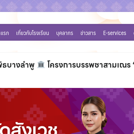
าแรก
เกี่ยวกับโรงเรียน
บุคลากร
ข่าวสาร
E-services
ิพิธบางลำพู
โครงการบรรพชาสามเณร “