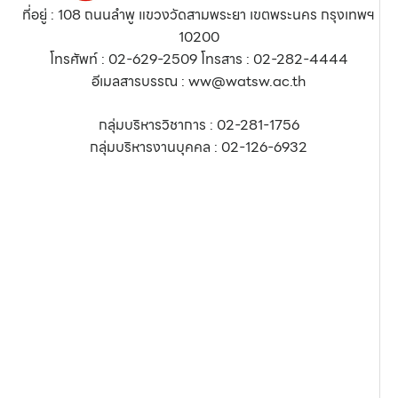
ที่อยู่ : 108 ถนนลำพู แขวงวัดสามพระยา เขตพระนคร กรุงเทพฯ
10200
โทรศัพท์ : 02-629-2509 โทรสาร : 02-282-4444
อีเมลสารบรรณ : ww@watsw.ac.th
กลุ่มบริหารวิชาการ : 02-281-1756
กลุ่มบริหารงานบุคคล : 02-126-6932