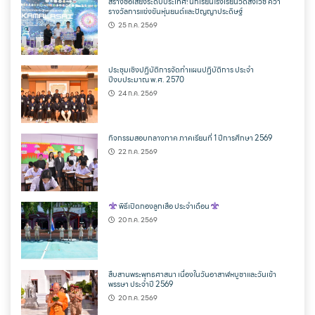
สร้างชื่อเสียงระดับประเทศ! นักเรียนโรงเรียนวัดสังเวช คว้า
รางวัลการแข่งขันหุ่นยนต์และปัญญาประดิษฐ์
25 ก.ค. 2569
ประชุมเชิงปฏิบัติการจัดทำแผนปฏิบัติการ ประจำ
ปีงบประมาณ พ.ศ. 2570
24 ก.ค. 2569
กิจกรรมสอบกลางภาค ภาคเรียนที่ 1 ปีการศึกษา 2569
22 ก.ค. 2569
พิธีเปิดกองลูกเสือ ประจำเดือน
20 ก.ค. 2569
สืบสานพระพุทธศาสนา เนื่องในวันอาสาฬหบูชาและวันเข้า
พรรษา ประจำปี 2569
20 ก.ค. 2569