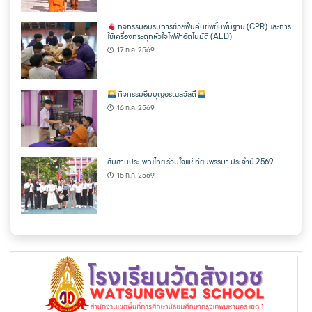
กิจกรรมอบรมการช่วยฟื้นคืนชีพขั้นพื้นฐาน (CPR) และการ
ใช้เครื่องกระตุกหัวใจไฟฟ้าอัตโนมัติ (AED)
17 ก.ค. 2569
กิจกรรมอิ่มบุญอรุณสวัสดิ์
16 ก.ค. 2569
สืบสานประเพณีไทย ร่วมใจแห่เทียนพรรษา ประจำปี 2569
15 ก.ค. 2569