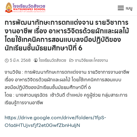
Skip
เมนู
to
content
การพัฒนาทักษะการตกแต่งจาน รายวิชาการ
งานอาชีพ เรื่อง อาหารวิจิตรด้วยผักและผลไม้
โดยใช้เทคนิคการสอนแบบลงมือปฏิบัติของ
นักเรียนชั้นมัธยมศึกษาปีที่ 6
5 มี.ค. 2568
โรงเรียนวัดสังเวช
งานวิจัยและโครงงาน
งานวิจัย : การพัฒนาทักษะการตกแต่งจาน รายวิชาการงานอาชีพ
เรื่อง อาหารวิจิตรด้วยผักและผลไม้ โดยใช้เทคนิคการสอนแบบ
ลงมือปฏิบัติของนักเรียนชั้นมัธยมศึกษาปีที่ 6
โดย : นางสาวมยุรฉัตร เช้าวันดี ตำแหน่ง ครูผู้ช่วย กลุ่มสาระการ
เรียนรู้การงานอาชีพ
https://drive.google.com/drive/folders/1fpS-
O1a6HTUjvsfjf2et0GwfZbnHuIjN