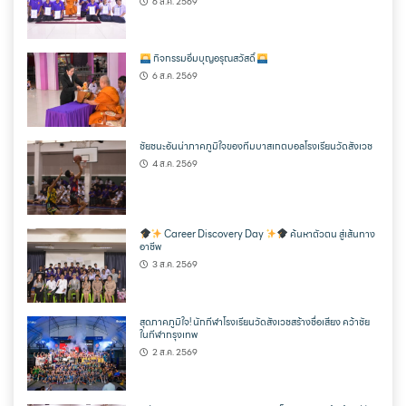
6 ส.ค. 2569
กิจกรรมอิ่มบุญอรุณสวัสดิ์
6 ส.ค. 2569
ชัยชนะอันน่าภาคภูมิใจของทีมบาสเกตบอลโรงเรียนวัดสังเวช
4 ส.ค. 2569
Career Discovery Day
ค้นหาตัวตน สู่เส้นทาง
อาชีพ
3 ส.ค. 2569
สุดภาคภูมิใจ! นักกีฬาโรงเรียนวัดสังเวชสร้างชื่อเสียง คว้าชัย
ในกีฬากรุงเทพ
2 ส.ค. 2569