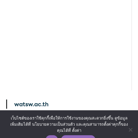
watsw.ac.th
เว็บไซต์ของเราใช้คุกกี้เพื่อให้การใช้งานของคุณสะดวกยิ่งขึ้น ดูข้อมูล
เพิ่มเติมได้ที่ นโยบายความเป็นส่วนตัว และคุณสามารถตั้งค่าคุกกี้ของ
Copyright © 2026 Watsungwej School . All rights
คุณได้ที่ ตั้งค่า
reserved. ออกแบบโดย www.dsite.in.th