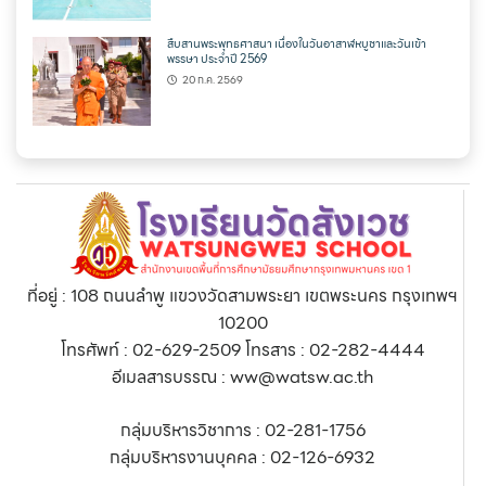
สืบสานพระพุทธศาสนา เนื่องในวันอาสาฬหบูชาและวันเข้า
พรรษา ประจำปี 2569
20 ก.ค. 2569
ที่อยู่ : 108 ถนนลำพู แขวงวัดสามพระยา เขตพระนคร กรุงเทพฯ
10200
โทรศัพท์ : 02-629-2509 โทรสาร : 02-282-4444
อีเมลสารบรรณ : ww@watsw.ac.th
กลุ่มบริหารวิชาการ : 02-281-1756
กลุ่มบริหารงานบุคคล : 02-126-6932