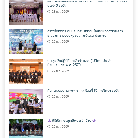
พิธีเฉลิมพระชนมพรรษา พระบาทสมเด็จพระวชิรเกล้าเจ้าอยู่หัว
ประจำปี 2569
28 ก.ค. 2569
สร้างชื่อเสียงระดับประเทศ! นักเรียนโรงเรียนวัดสังเวช คว้า
รางวัลการแข่งขันหุ่นยนต์และปัญญาประดิษฐ์
25 ก.ค. 2569
ประชุมเชิงปฏิบัติการจัดทำแผนปฏิบัติการ ประจำ
ปีงบประมาณ พ.ศ. 2570
24 ก.ค. 2569
กิจกรรมสอบกลางภาค ภาคเรียนที่ 1 ปีการศึกษา 2569
22 ก.ค. 2569
พิธีเปิดกองลูกเสือ ประจำเดือน
20 ก.ค. 2569