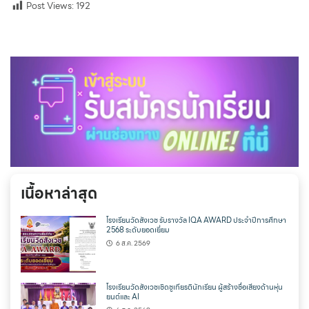
Post Views:
192
เนื้อหาล่าสุด
โรงเรียนวัดสังเวช รับรางวัล IQA AWARD ประจำปีการศึกษา
2568 ระดับยอดเยี่ยม
6 ส.ค. 2569
โรงเรียนวัดสังเวชเชิดชูเกียรตินักเรียน ผู้สร้างชื่อเสียงด้านหุ่น
ยนต์และ AI