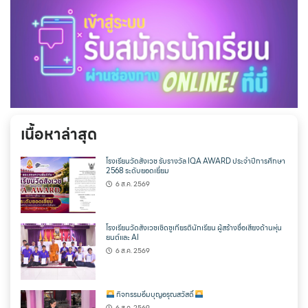
เนื้อหาล่าสุด
โรงเรียนวัดสังเวช รับรางวัล IQA AWARD ประจำปีการศึกษา
2568 ระดับยอดเยี่ยม
6 ส.ค. 2569
โรงเรียนวัดสังเวชเชิดชูเกียรตินักเรียน ผู้สร้างชื่อเสียงด้านหุ่น
ยนต์และ AI
6 ส.ค. 2569
กิจกรรมอิ่มบุญอรุณสวัสดิ์
6 ส.ค. 2569