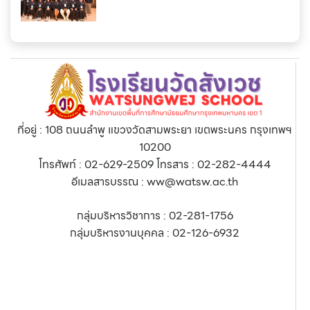
ที่อยู่ : 108 ถนนลำพู แขวงวัดสามพระยา เขตพระนคร กรุงเทพฯ
10200
โทรศัพท์ : 02-629-2509 โทรสาร : 02-282-4444
อีเมลสารบรรณ : ww@watsw.ac.th
กลุ่มบริหารวิชาการ : 02-281-1756
กลุ่มบริหารงานบุคคล : 02-126-6932