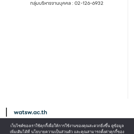
กลุ่มบริหารงานบุคคล : 02-126-6932
watsw.ac.th
เว็บไซต์ของเราใช้คุกกี้เพื่อให้การใช้งานของคุณสะดวกยิ่งขึ้น ดูข้อมูล
เพิ่มเติมได้ที่ นโยบายความเป็นส่วนตัว และคุณสามารถตั้งค่าคุกกี้ของ