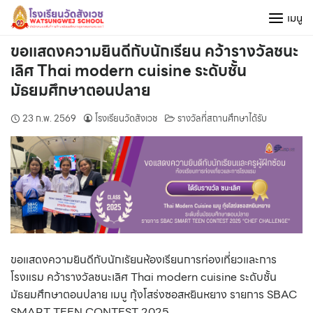
Skip
เมนู
to
content
ขอแสดงความยินดีกับนักเรียน คว้ารางวัลชนะ
เลิศ Thai modern cuisine ระดับชั้น
มัธยมศึกษาตอนปลาย
23 ก.พ. 2569
โรงเรียนวัดสังเวช
รางวัลที่สถานศึกษาได้รับ
ขอแสดงความยินดีกับนักเรัยนห้องเรียนการท่องเที่ยวและการ
โรงแรม คว้ารางวัลชนะเลิศ Thai modern cuisine ระดับชั้น
มัธยมศึกษาตอนปลาย เมนู กุ้งโสร่งซอสหยินหยาง รายการ SBAC
SMART TEEN CONTEST 2025