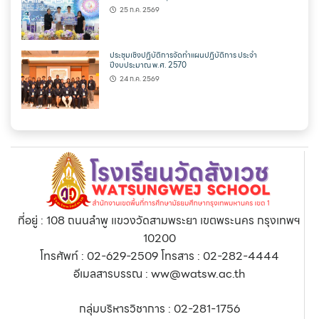
25 ก.ค. 2569
ประชุมเชิงปฏิบัติการจัดทำแผนปฏิบัติการ ประจำ
ปีงบประมาณ พ.ศ. 2570
24 ก.ค. 2569
ที่อยู่ : 108 ถนนลำพู แขวงวัดสามพระยา เขตพระนคร กรุงเทพฯ
10200
โทรศัพท์ : 02-629-2509 โทรสาร : 02-282-4444
อีเมลสารบรรณ : ww@watsw.ac.th
กลุ่มบริหารวิชาการ : 02-281-1756