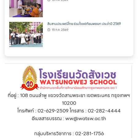
สืบสานประเพณีไทย ร่วมใจแห่เทียนพรรษา ประจำปี 2569
15 ก.ค. 2569
ที่อยู่ : 108 ถนนลำพู แขวงวัดสามพระยา เขตพระนคร กรุงเทพฯ
10200
โทรศัพท์ : 02-629-2509 โทรสาร : 02-282-4444
อีเมลสารบรรณ : ww@watsw.ac.th
กลุ่มบริหารวิชาการ : 02-281-1756