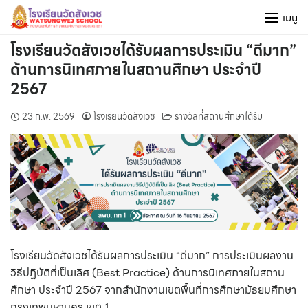
Skip
เมนู
to
content
โรงเรียนวัดสังเวชได้รับผลการประเมิน “ดีมาก”
ด้านการนิเทศภายในสถานศึกษา ประจำปี
2567
23 ก.พ. 2569
โรงเรียนวัดสังเวช
รางวัลที่สถานศึกษาได้รับ
โรงเรียนวัดสังเวชได้รับผลการประเมิน “ดีมาก” การประเมินผลงาน
วิธีปฏิบัติที่เป็นเลิศ (Best Practice) ด้านการนิเทศภายในสถาน
ศึกษา ประจำปี 2567 จากสำนักงานเขตพื้นที่การศึกษามัธยมศึกษา
กรุงเทพมหานคร เขต 1