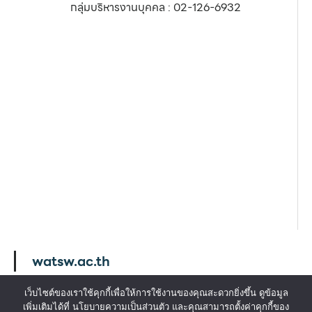
กลุ่มบริหารงานบุคคล : 02-126-6932
watsw.ac.th
เว็บไซต์ของเราใช้คุกกี้เพื่อให้การใช้งานของคุณสะดวกยิ่งขึ้น ดูข้อมูล
เพิ่มเติมได้ที่ นโยบายความเป็นส่วนตัว และคุณสามารถตั้งค่าคุกกี้ของ