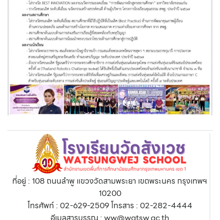
ที่อยู่ : 108 ถนนลำพู แขวงวัดสามพระยา เขตพระนคร กรุงเทพฯ
10200
โทรศัพท์ : 02-629-2509 โทรสาร : 02-282-4444
อีเมลสารบรรณ : ww@watsw.ac.th