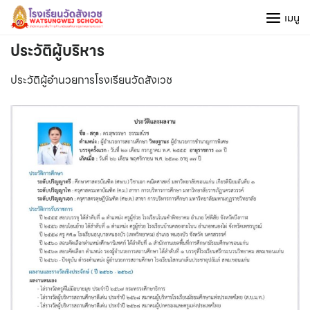
Skip
เมนู
to
content
ประวัติผู้บริหาร
ประวัติผู้อำนวยการโรงเรียนวัดสังเวช